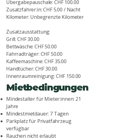
Übergabepauschale: CHF 100.00
Zusatzfahrer:in: CHF 5.00 / Nacht
Kilometer: Unbegrenzte Kilometer
Zusatzausstattung:
Grill: CHF 30.00
Bettwäsche: CHF 50.00
Fahrradträger: CHF 50.00
Kaffeemaschine: CHF 35.00
Handtücher: CHF 30.00
Innenraumreinigung: CHF 150.00
Mietbedingungen
Mindestalter für Mieter:innen: 21
Jahre
Mindestmietdauer: 7 Tagen
Parkplatz für Privatfahrzeug
verfügbar
Rauchen nicht erlaubt