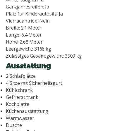
Ganzjahresreifen: Ja
Platz für Kinderautositz: Ja
Vierradantrieb: Nein
Breite: 2.1 Meter
Länge: 6.4 Meter
Höhe: 2.68 Meter
Leergewicht: 3166 kg
Zulässiges Gesamtgewicht: 3500 kg
Ausstattung
2 Schlafplätze
4 Sitze mit Sicherheitsgurt
Kühlschrank
Gefrierschrank
Kochplatte
Küchenausstattung
Warmwasser
Dusche