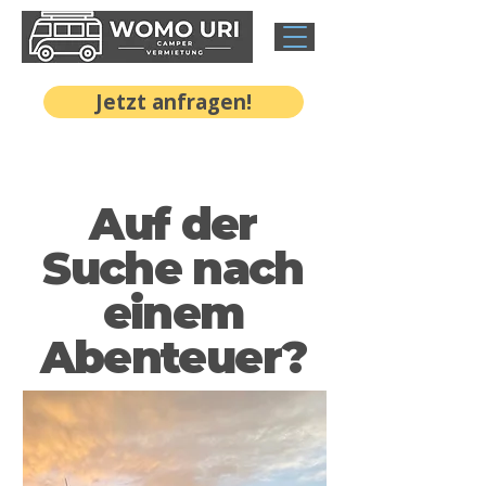
Jetzt anfragen!
Auf der
Suche nach
einem
Abenteuer?