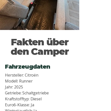
Fakten über
den Camper
Fahrzeugdaten
Hersteller: Citroën
Modell: Runner
Jahr: 2025
Getriebe: Schaltgetriebe
Kraftstofftyp: Diesel
Euro6-Klasse: Ja
Wintertauglich: Ja