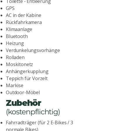
Toilette - Entleerung
GPS
AC in der Kabine
Rückfahrkamera
Klimaanlage
Bluetooth
Heizung
Verdunkelungsvorhänge
Rolladen
Moskitonetz
Anhängerkupplung
Teppich für Vorzelt
Markise
Outdoor-Möbel
Zubehör
(kostenpflichtig)
Fahrradträger (für 2 E-Bikes / 3
normale Bikes)